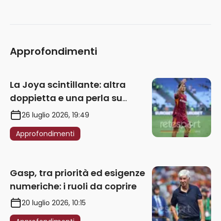
Approfondimenti
La Joya scintillante: altra
doppietta e una perla su
punizione – VIDEO
26 luglio 2026, 19:49
Approfondimenti
Gasp, tra priorità ed esigenze
numeriche: i ruoli da coprire
20 luglio 2026, 10:15