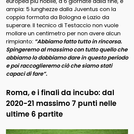
europea più nobile, a 6 giornate dalla fine, è
ampia: 5 lunghezze dalla Juventus con la
coppia formata da Bologna e Lazio da
superare. Il tecnico di Testaccio non vuole
mollare un centimetro per non avere alcun
rimpianto:
”Abbiamo fatto tutto in rincorsa.
Spingeremo al massimo con tutto quello che
abbiamo lo dobbiamo dare in questo periodo
e poi raccoglieremo ciò che siamo stati
capaci di fare”.
Roma, e i finali da incubo: dal
2020-21 massimo 7 punti nelle
ultime 6 partite