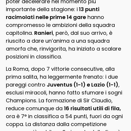
poter decelerare nel momento più
importante della stagione: i
13 punti
racimolati nelle prime 14 gare
hanno
compromesso le ambizioni della squadra
capitolina.
Ranieri
, però, dal suo arrivo, è
riuscito a dare un’anima a una squadra
amorfa che, rinvigorita, ha iniziato a scalare
posizioni in classifica.
La Roma, dopo 7 vittorie consecutive, alla
prima salita, ha leggermente frenato: i due
pareggi contro
Juventus (1-1) e Lazio (1-1)
,
esclusi miracoli, hanno fatto sfumare i sogni
Champions. La formazione di Sir Claudio,
reduce comunque da
16 risultati utili di fila,
ora è 7° in classifica a 54 punti, fuori da ogni
coppa. La distanza dalla competizione