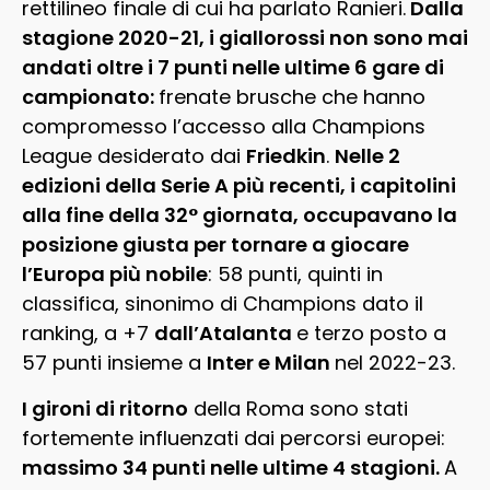
rettilineo finale di cui ha parlato Ranieri.
Dalla
stagione 2020-21, i giallorossi non sono mai
andati oltre i 7 punti nelle ultime 6 gare di
campionato:
frenate brusche che hanno
compromesso l’accesso alla Champions
League desiderato dai
Friedkin
.
Nelle 2
edizioni della Serie A più recenti, i capitolini
alla fine della 32° giornata, occupavano la
posizione giusta per tornare a giocare
l’Europa più nobile
: 58 punti, quinti in
classifica, sinonimo di Champions dato il
ranking, a +7
dall’Atalanta
e terzo posto a
57 punti insieme a
Inter e Milan
nel 2022-23.
I gironi di ritorno
della Roma sono stati
fortemente influenzati dai percorsi europei:
massimo 34 punti nelle ultime 4 stagioni.
A