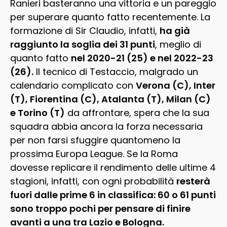
Ranieri basteranno una vittoria e un pareggio
per superare quanto fatto recentemente. La
formazione di Sir Claudio, infatti,
ha già
raggiunto la soglia dei 31 punti
, meglio di
quanto fatto
nel 2020-21 (25) e nel 2022-23
(26).
Il tecnico di Testaccio, malgrado un
calendario complicato con
Verona (C), Inter
(T), Fiorentina (C), Atalanta (T), Milan (C)
e Torino (T)
da affrontare, spera che la sua
squadra abbia ancora la forza necessaria
per non farsi sfuggire quantomeno la
prossima Europa League. Se la Roma
dovesse replicare il rendimento delle ultime 4
stagioni, infatti, con ogni probabilità
resterà
fuori dalle prime 6 in classifica: 60 o 61 punti
sono troppo pochi per pensare di finire
avanti a una tra Lazio e Bologna.