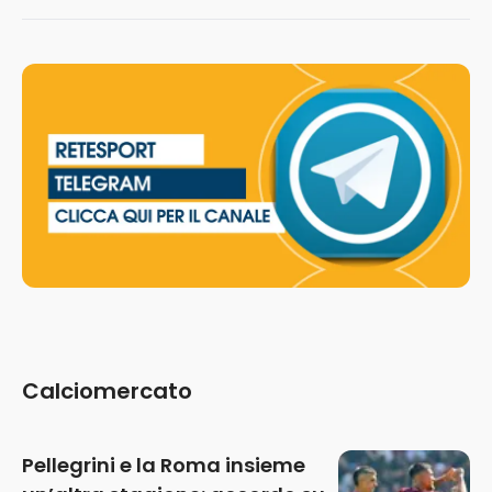
Calciomercato
Pellegrini e la Roma insieme