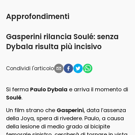
Approfondimenti
Gasperini rilancia Soulé: senza
Dybala risulta più incisivo
Condividi l'articolo
Si ferma
Paulo Dybala
e arriva il momento di
Soulé
.
Un film strano che
Gasperini
, data l’assenza
della Joya, spera di rivedere. Paulo, a causa
della lesione di medio grado al bicipite
femorale sinistro, cercherà di tornare in vista