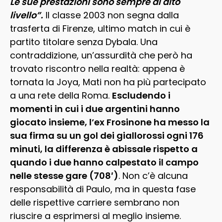
Le sue prestazioni sono sempre di alto
livello”.
Il classe 2003 non segna dalla
trasferta di Firenze, ultimo match in cui è
partito titolare senza Dybala. Una
contraddizione, un’assurdità che però ha
trovato riscontro nella realtà: appena è
tornata la Joya, Mati non ha più partecipato
a una rete della Roma.
Escludendo i
momenti in cui i due argentini hanno
giocato insieme, l’ex Frosinone ha messo la
sua firma su un gol dei giallorossi ogni 176
minuti, la differenza è abissale rispetto a
quando i due hanno calpestato il campo
nelle stesse gare (708′)
. Non c’è alcuna
responsabilità di Paulo, ma in questa fase
delle rispettive carriere sembrano non
riuscire a esprimersi al meglio insieme.