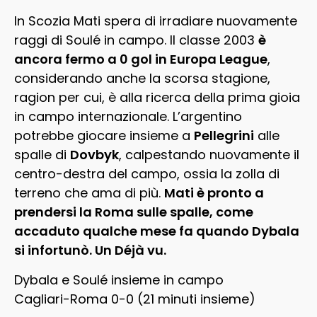
In Scozia Mati spera di irradiare nuovamente
raggi di Soulé in campo. Il classe 2003
è
ancora fermo a 0 gol in Europa League
,
considerando anche la scorsa stagione,
ragion per cui, è alla ricerca della prima gioia
in campo internazionale. L’argentino
potrebbe giocare insieme a
Pellegrini
alle
spalle di
Dovbyk
, calpestando nuovamente il
centro-destra del campo, ossia la zolla di
terreno che ama di più.
Mati è pronto a
prendersi la Roma sulle spalle, come
accaduto qualche mese fa quando Dybala
si infortunò. Un Déjà vu.
Dybala e Soulé insieme in campo
Cagliari-Roma 0-0 (21 minuti insieme)