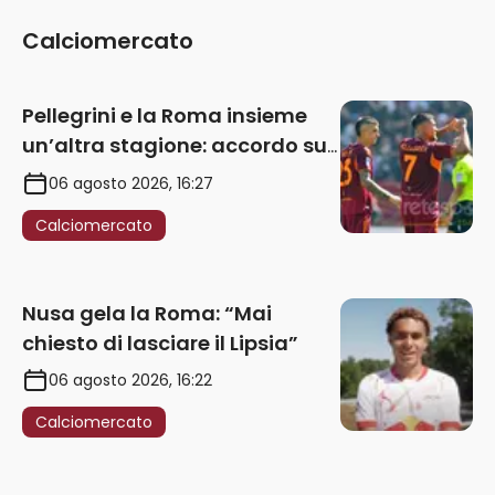
Nusa gela la Roma: “Mai
chiesto di lasciare il Lipsia”
06 agosto 2026, 16:22
Calciomercato
Soulè resta in vendita: l’agente
nei giorni scorsi in Galles
06 agosto 2026, 09:26
Calciomercato