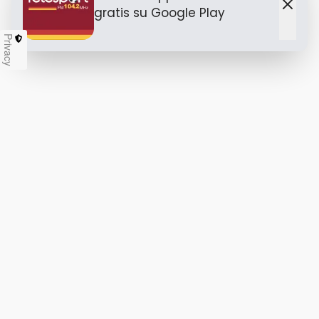
gratis
su Google Play
Chiu
Privacy