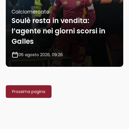
Calciomercato
Soulè resta in vendita:
l’agente nei giorni scorsi in
Galles
06 agosto 2026, 09:26
Prossima pagina