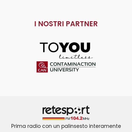
I NOSTRI PARTNER
ToYou
Contaminaction Universit
Retesport 104.2 FM
Prima radio con un palinsesto interamente