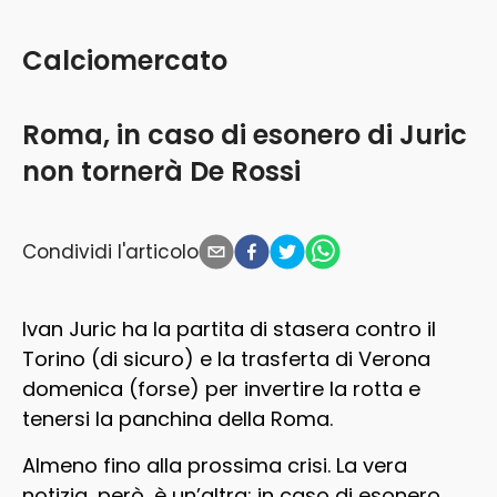
Calciomercato
Roma, in caso di esonero di Juric
non tornerà De Rossi
Condividi l'articolo
Ivan Juric ha la partita di stasera contro il
Torino (di sicuro) e la trasferta di Verona
domenica (forse) per invertire la rotta e
tenersi la panchina della Roma.
Almeno fino alla prossima crisi. La vera
notizia, però, è un’altra: in caso di esonero