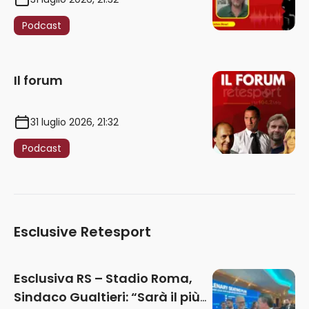
Podcast
Il forum
31 luglio 2026, 21:32
Podcast
Esclusive Retesport
Esclusiva RS – Stadio Roma,
Sindaco Gualtieri: “Sarà il più