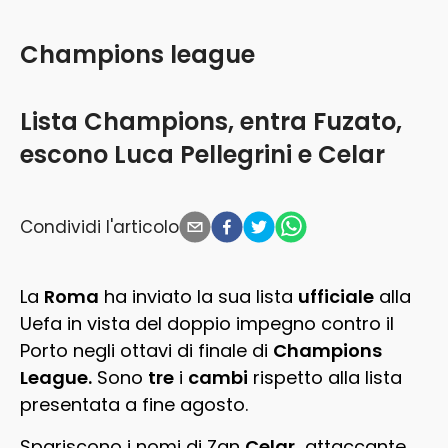
Champions league
Lista Champions, entra Fuzato,
escono Luca Pellegrini e Celar
Condividi l'articolo
La
Roma
ha inviato la sua lista
ufficiale
alla
Uefa in vista del doppio impegno contro il
Porto negli ottavi di finale di
Champions
League.
Sono
tre
i
cambi
rispetto alla lista
presentata a fine agosto.
Spariscono i nomi di Zan
Celar,
attaccante