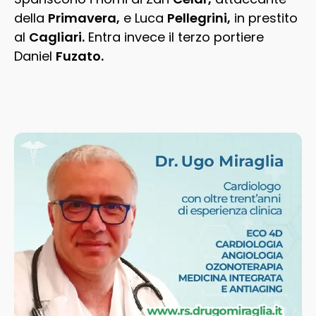
della
Primavera,
e Luca
Pellegrini,
in prestito
al
Cagliari.
Entra invece il terzo portiere
Daniel
Fuzato.