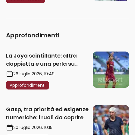
Approfondimenti
La Joya scintillante: altra
doppietta e una perla su
punizione – VIDEO
26 luglio 2026, 19:49
Approfondimenti
Gasp, tra priorità ed esigenze
numeriche: i ruoli da coprire
20 luglio 2026, 10:15