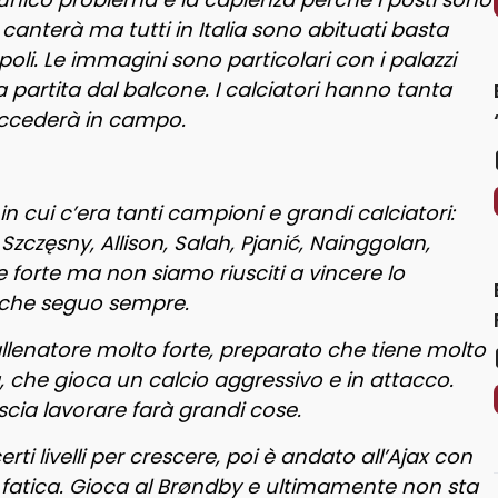
 canterà ma tutti in Italia sono abituati basta
i. Le immagini sono particolari con i palazzi
 partita dal balcone. I calciatori hanno tanta
succederà in campo.
 in cui c’era tanti campioni e grandi calciatori:
Szczęsny, Allison, Salah, Pjanić, Nainggolan,
rte ma non siamo riusciti a vincere lo
 che seguo sempre.
 allenatore molto forte, preparato che tiene molto
a, che gioca un calcio aggressivo e in attacco.
scia lavorare farà grandi cose.
ti livelli per crescere, poi è andato all’Ajax con
to fatica. Gioca al Brøndby e ultimamente non sta