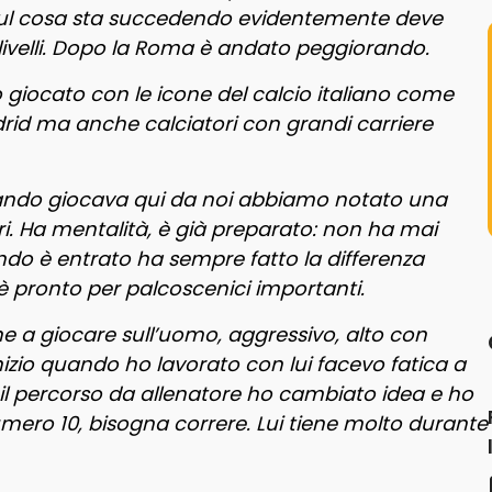
i, sul cosa sta succedendo evidentemente deve
livelli. Dopo la Roma è andato peggiorando.
 giocato con le icone del calcio italiano come
adrid ma anche calciatori con grandi carriere
quando giocava qui da noi abbiamo notato una
ri. Ha mentalità, è già preparato: non ha mai
ndo è entrato ha sempre fatto la differenza
è pronto per palcoscenici importanti.
ne a giocare sull’uomo, aggressivo, alto con
l’inizio quando ho lavorato con lui facevo fatica a
 il percorso da allenatore ho cambiato idea e ho
umero 10, bisogna correre. Lui tiene molto durante