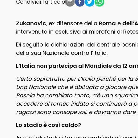
Condividi l'articolo
Zukanovic
, ex difensore della
Roma
e
dell’
intervenuto in esclusiva ai microfoni di Retes
Di seguito le dichiarazioni del centrale bosn
della sua Nazionale contro l’Italia.
L’Italia non partecipa al Mondiale da 12 a
Certo soprattutto per L’Italia perché per la
Una Nazionale che è abituata a giocare ques
Bosnia ha cambiato tanto, c’è una squadra
accedere al torneo iridato si continuerà a pe
ragazzi sono consapevoli, e dovranno dare tu
Lo stadio è così caldo?
In tutti gli stadi si trovano ambienti diversi