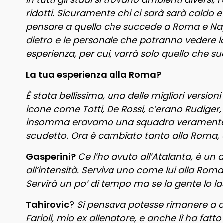
ridotti. Sicuramente chi ci sarà sarà caldo e
pensare a quello che succede a Roma e Napol
dietro e le personale che potranno vedere la
esperienza, per cui, varrà solo quello che 
La tua esperienza alla Roma?
È stata bellissima, una delle migliori versioni
icone come Totti, De Rossi, c’erano Rudiger, 
insomma eravamo una squadra veramente fo
scudetto. Ora è cambiato tanto alla Roma,
Gasperini?
Ce l’ho avuto all’Atalanta, è un
all’intensità. Serviva uno come lui alla Rom
Servirà un po’ di tempo ma se la gente lo la
Tahirovic
?
Si pensava potesse rimanere a cer
Farioli, mio ex allenatore, e anche lì ha fat