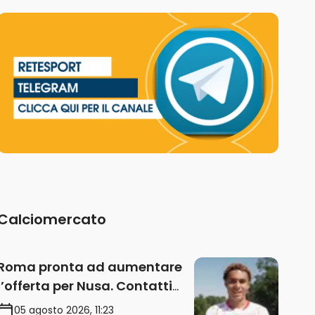
Calciomercato
Roma pronta ad aumentare
l’offerta per Nusa. Contatti
anche per Fofana
05 agosto 2026, 11:23