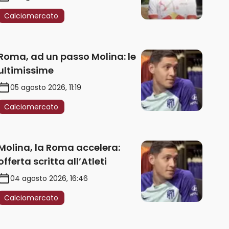
Calciomercato
Roma, ad un passo Molina: le
ultimissime
05 agosto 2026, 11:19
Calciomercato
Molina, la Roma accelera:
offerta scritta all’Atleti
04 agosto 2026, 16:46
Calciomercato