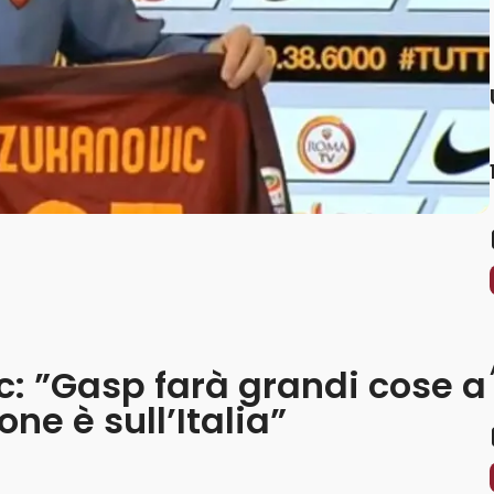
c: ”Gasp farà grandi cose a
ne è sull’Italia”