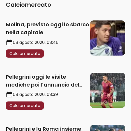
Calciomercato
Molina, previsto oggi lo sbarco
nella capitale
08 agosto 2026, 08:46
Calciomercato
Pellegrini oggi le visite
mediche poi l’annuncio del
rinnovo
08 agosto 2026, 08:39
Calciomercato
Pellegrini e la Roma insieme