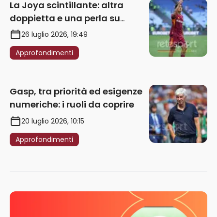
La Joya scintillante: altra
doppietta e una perla su
punizione – VIDEO
26 luglio 2026, 19:49
Approfondimenti
Gasp, tra priorità ed esigenze
numeriche: i ruoli da coprire
20 luglio 2026, 10:15
Approfondimenti