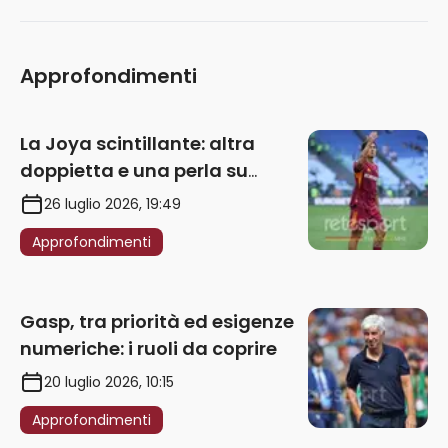
Approfondimenti
La Joya scintillante: altra
doppietta e una perla su
punizione – VIDEO
26 luglio 2026, 19:49
Approfondimenti
Gasp, tra priorità ed esigenze
numeriche: i ruoli da coprire
20 luglio 2026, 10:15
Approfondimenti