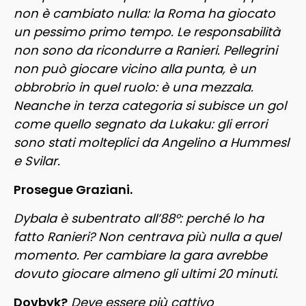
non è cambiato nulla: la Roma ha giocato
un pessimo primo tempo. Le responsabilità
non sono da ricondurre a Ranieri. Pellegrini
non può giocare vicino alla punta, è un
obbrobrio in quel ruolo: è una mezzala.
Neanche in terza categoria si subisce un gol
come quello segnato da Lukaku: gli errori
sono stati molteplici da Angelino a Hummesl
e Svilar.
Prosegue Graziani.
Dybala è subentrato all’88°: perché lo ha
fatto Ranieri? Non centrava più nulla a quel
momento. Per cambiare la gara avrebbe
dovuto giocare almeno gli ultimi 20 minuti.
Dovbyk?
Deve essere più cattivo