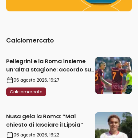
Calciomercato
Pellegrini e la Roma insieme
un’altra stagione: accordo sul
rinnovo annuale
06 agosto 2026, 16:27
Calciomercato
Nusa gela la Roma: “Mai
chiesto di lasciare il Lipsia”
06 agosto 2026, 16:22