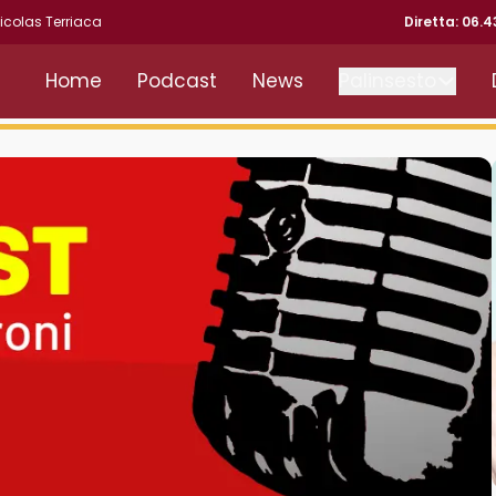
icolas Terriaca
Diretta: 06.
Home
Podcast
News
Palinsesto