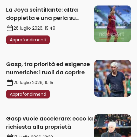
La Joya scintillante: altra
doppietta e una perla su
punizione – VIDEO
26 luglio 2026, 19:49
Approfondimenti
Gasp, tra priorità ed esigenze
numeriche: i ruoli da coprire
20 luglio 2026, 10:15
Approfondimenti
Gasp vuole accelerare: ecco la
richiesta alla proprietà