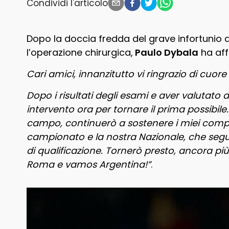
Condividi l'articolo
Dopo la doccia fredda del grave infortunio al
l’operazione chirurgica,
Paulo Dybala
ha aff
Cari amici, innanzitutto vi ringrazio di cuor
Dopo i risultati degli esami e aver valutato 
intervento ora per tornare il prima possib
campo, continuerò a sostenere i miei compa
campionato e la nostra Nazionale, che segui
di qualificazione. Tornerò presto, ancora p
Roma e vamos Argentina!”
.