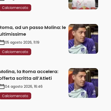
Calciomercato
Roma, ad un passo Molina: le
ultimissime
05 agosto 2026, 11:19
Calciomercato
Molina, la Roma accelera:
offerta scritta all’Atleti
04 agosto 2026, 16:46
Calciomercato