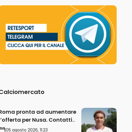
Calciomercato
Roma pronta ad aumentare
l’offerta per Nusa. Contatti
anche per Fofana
05 agosto 2026, 11:23