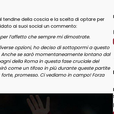
 tendine della coscia e la scelta di optare per
idato ai suoi social un commento:
e per l’affetto che sempre mi dimostrate.
diverse opzioni, ho deciso di sottopormi a questo
ile. Anche se sarò momentaneamente lontano dal
gni della Roma in questa fase cruciale del
rò come un tifoso in più durante queste partite
iù forte, promesso. Ci vediamo in campo! Forza