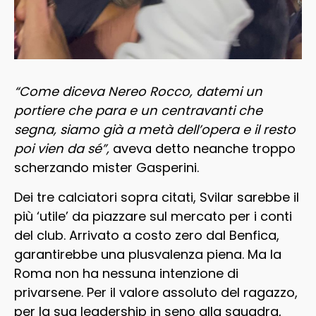
“Come diceva Nereo Rocco, datemi un
portiere che para e un centravanti che
segna, siamo già a metà dell’opera e il resto
poi vien da sé”,
aveva detto neanche troppo
scherzando mister Gasperini.
Dei tre calciatori sopra citati, Svilar sarebbe il
più ‘utile’ da piazzare sul mercato per i conti
del club. Arrivato a costo zero dal Benfica,
garantirebbe una plusvalenza piena. Ma la
Roma non ha nessuna intenzione di
privarsene. Per il valore assoluto del ragazzo,
per la sua leadership in seno alla squadra,