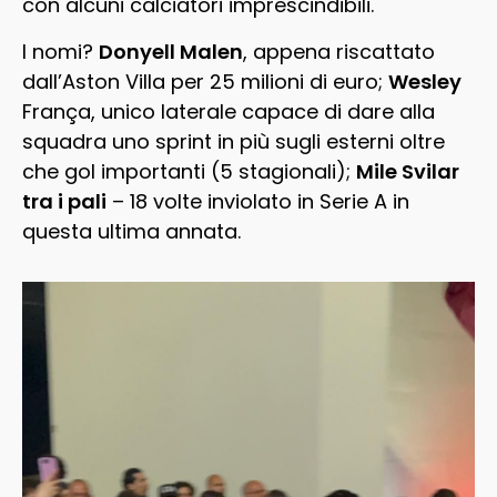
con alcuni calciatori imprescindibili.
I nomi?
Donyell Malen
, appena riscattato
dall’Aston Villa per 25 milioni di euro;
Wesley
França, unico laterale capace di dare alla
squadra uno sprint in più sugli esterni oltre
che gol importanti (5 stagionali);
Mile Svilar
tra i pali
– 18 volte inviolato in Serie A in
questa ultima annata.