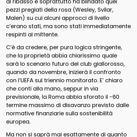
al ribasso e soprattutto ha blindato quei
pezzi pregiati della rosa (Wesley, Svilar,
Malen) su cui alcuni approcci di livello
c’erano stati, ma sono stati immediatamente
respinti al mittente.
C’è da credere, per pura logica stringente,
che la proprietà abbia chiarissimo quale
sarà lo scenario futuro del club giallorosso,
quando da novembre, inizierà il confronto
con l’UEFA sul triennio monitorato. E’ chiaro
che conti alla mano, seppur in via
previsionale, la Roma abbia sforato il -60
termine massimo di disavanzo previsto dalle
normative finanziarie sulla sostenibilità
europea.
Ma non si saprà mai esattamente di quanto