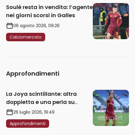
Soulè resta in vendita: l’agente
nei giorni scorsi in Galles
06 agosto 2026, 09:26
Calciomercato
Approfondimenti
La Joya scintillante: altra
doppietta e una perla su
punizione – VIDEO
26 luglio 2026, 19:49
Approfondimenti