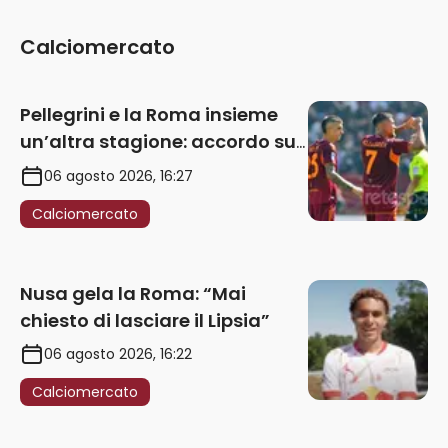
Calciomercato
Pellegrini e la Roma insieme
un’altra stagione: accordo sul
rinnovo annuale
06 agosto 2026, 16:27
Calciomercato
Nusa gela la Roma: “Mai
chiesto di lasciare il Lipsia”
06 agosto 2026, 16:22
Calciomercato