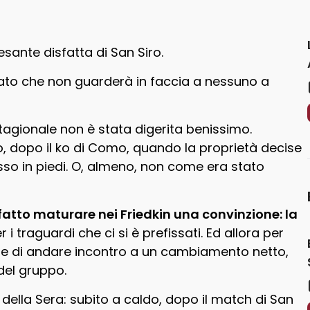
esante disfatta di San Siro.
to che non guarderà in faccia a nessuno a
 stagionale non è stata digerita benissimo.
 dopo il ko di Como, quando la proprietà decise
o in piedi. O, almeno, non come era stato
 fatto maturare nei Friedkin una convinzione: la
 i traguardi che ci si è prefissati. Ed allora per
one di andare incontro a un cambiamento netto,
del gruppo.
e della Sera: subito a caldo, dopo il match di San