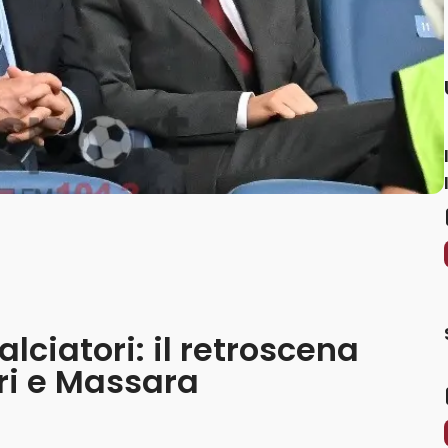
alciatori: il retroscena
eri e Massara