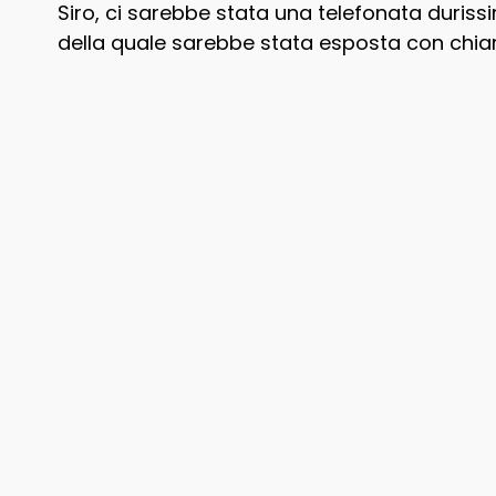
Siro, ci sarebbe stata una telefonata duriss
della quale sarebbe stata esposta con chiare