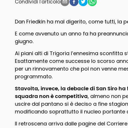
Condividi l'articolo
Dan Friedkin ha mal digerito, come tutti, la p
E come avvenuto un anno fa ha preannuncia
giugno.
Ai piani alti di Trigoria l’ennesima sconfitta
Esattamente come successe lo scorso anno,
per un rinnovamento che poi non venne mess
programmato.
Stavolta, invece, la debacle di San Siro ha
squadra non è competitiva
, almeno non per
uscire dal pantano si è deciso a fine stagi
modificando soprattutto il nucleo portante 
Il retroscena arriva dalle pagine del Corrier