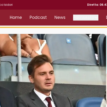
co Isidori
Diretta: 06.
Home
Podcast
News
Palinsesto