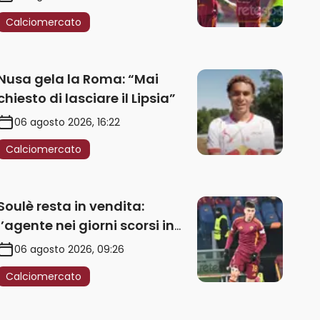
Calciomercato
Nusa gela la Roma: “Mai
chiesto di lasciare il Lipsia”
06 agosto 2026, 16:22
Calciomercato
Soulè resta in vendita:
l’agente nei giorni scorsi in
Galles
06 agosto 2026, 09:26
Calciomercato