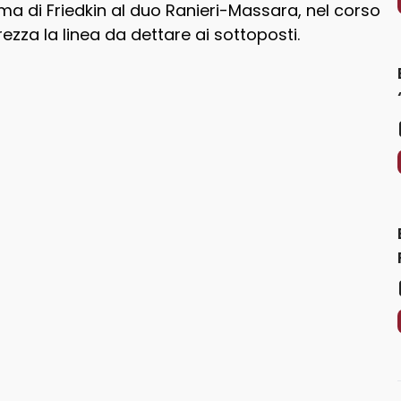
ima di Friedkin al duo Ranieri-Massara, nel corso
zza la linea da dettare ai sottoposti.