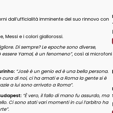
rni dall’ufficialità imminente del suo rinnovo con
, Messi e i colori giallorossi.
igliore. Di sempre? Le epoche sono diverse,
? Può essere Yamal, è un fenomeno”
, così ai microfoni
urinho:
“Josè è un genio ed è una bella persona.
 cura di noi, ci ha amati e a Roma la gente si è
azie a lui sono arrivato a Roma”.
 Budapest:
“È vero, il fallo di mano fu assurdo, ma
llo. Ci sono stati vari momenti in cui l’arbitro ha
rte”.