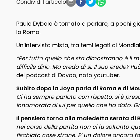
Condividi l'articolo
Paulo Dybala è tornato a parlare, a pochi gio
la Roma.
Un’intervista mista, tra temi legati al Mondiale
“Per tutto quello che sta dimostrando è il m
difficile dirlo. Ma credo di sì. Il suo erede
del podcast di Davoo, noto youtuber.
Subito dopo la Joya parla di Roma e di Mo
Ci ha sempre parlato con rispetto, si è preso
innamorata di lui per quello che ha dato. Gr
Il pensiero torna alla maledetta serata di
nel corso della partita non ci fu soltanto que
fischiato cose strane. E’ un dolore ancora fo