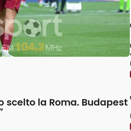
o scelto la Roma. Budapest
”