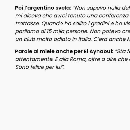
Poi l’argentino svela:
“Non sapevo nulla de
mi diceva che avrei tenuto una conferenza 
trattasse. Quando ho salito i gradini e ho v
parliamo di 15 mila persone. Non potevo cr
un club molto odiato in Italia. C’era anche Mo
Parole al miele anche per El Aynaoui:
“Sta f
attentamente. E alla Roma, oltre a dire che
Sono felice per lui”.