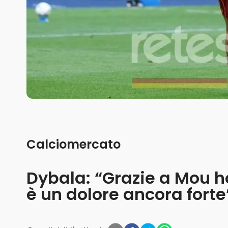
Calciomercato
Dybala: “Grazie a Mou h
è un dolore ancora forte