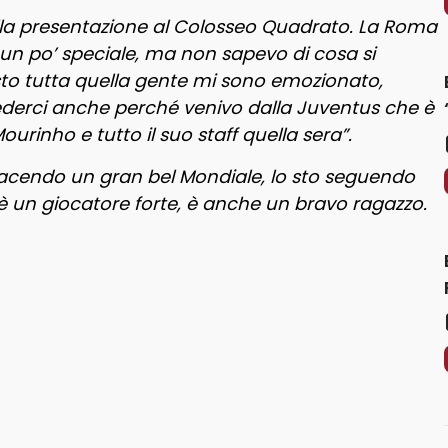
lla presentazione al Colosseo Quadrato. La Roma
un po’ speciale, ma non sapevo di cosa si
isto tutta quella gente mi sono emozionato,
ederci anche perché venivo dalla Juventus che è
urinho e tutto il suo staff quella sera”.
acendo un gran bel Mondiale, lo sto seguendo
 è un giocatore forte, è anche un bravo ragazzo.