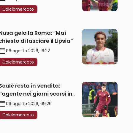
Calciomercato
Nusa gela la Roma: “Mai
chiesto di lasciare il Lipsia”
06 agosto 2026, 16:22
Calciomercato
Soulè resta in vendita:
l’agente nei giorni scorsi in
Galles
06 agosto 2026, 09:26
Calciomercato