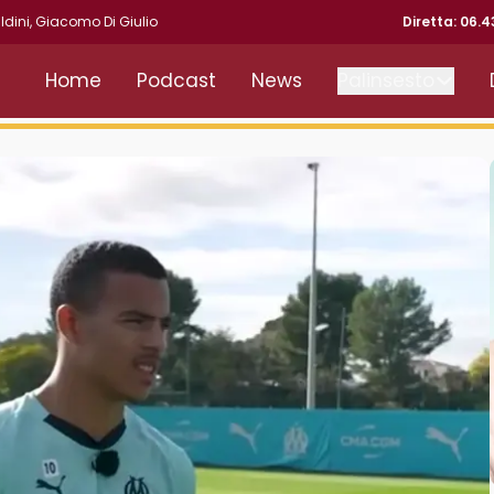
ldini
,
Giacomo Di Giulio
Diretta: 06.
Home
Podcast
News
Palinsesto