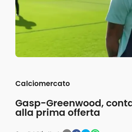
Calciomercato
Gasp-Greenwood, contat
alla prima offerta