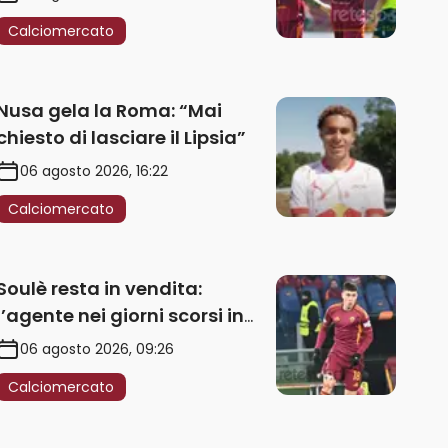
Calciomercato
Nusa gela la Roma: “Mai
chiesto di lasciare il Lipsia”
06 agosto 2026, 16:22
Calciomercato
Soulè resta in vendita:
l’agente nei giorni scorsi in
Galles
06 agosto 2026, 09:26
Calciomercato