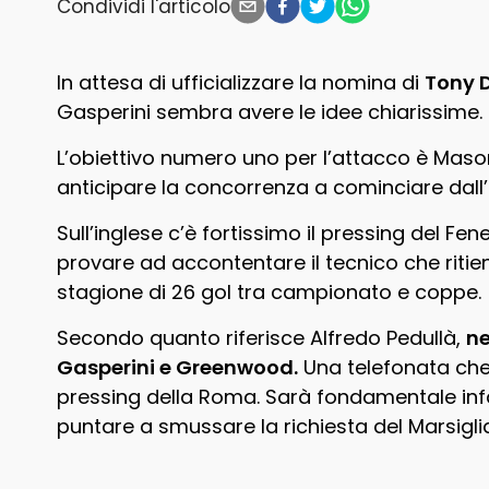
Condividi l'articolo
In attesa di ufficializzare la nomina di
Tony 
Gasperini sembra avere le idee chiarissime.
L’obiettivo numero uno per l’attacco è Mas
anticipare la concorrenza a cominciare dall’
Sull’inglese c’è fortissimo il pressing del F
provare ad accontentare il tecnico che ritien
stagione di 26 gol tra campionato e coppe.
Secondo quanto riferisce Alfredo Pedullà,
ne
Gasperini e Greenwood.
Una telefonata che 
pressing della Roma. Sarà fondamentale infat
puntare a smussare la richiesta del Marsigli