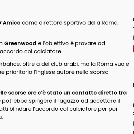
D’Amico
come direttore sportivo della Roma,
on
Greenwood
e l’obiettivo è provare ad
accordo col calciatore.
enerbahce, oltre a dei club arabi, ma la Roma vuole
e prioritario l’inglese autore nella scorsa
lle scorse ore c’è stato un contatto diretto tra
potrebbe spingere il ragazzo ad accettare il
ti blindare l’accordo col calciatore per poi
a.