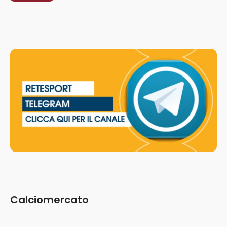
definitivamente” – AUDIO
Calciomercato