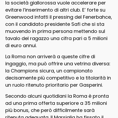
la società giallorossa vuole accelerare per
evitare l’inserimento di altri club. E’ forte su
Greenwood infatti il pressing del Fenerbahce,
con il candidato presidente Safi che si sta
muovendo in prima persona mettendo sul
tavalo del ragazzo una cifra pari a 5 milioni
di euro annui.
La Roma non arriverà a queste cifre di
ingaggio, ma può offrire una vetrina diversa:
la Champions sicura, un campionato
decisamente più competitivo e la titolarità in
un ruolo ritenuto prioritario per Gasperini.
Secondo alcuni quotidiani la Roma è pronta
ad una prima offerta superiore a 35 milioni
più bonus, che però difficilmente sarà
ritenuta adeguata. Il Marsiglia ha fissato il