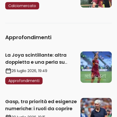
Calciomercato
Approfondimenti
La Joya scintillante: altra
doppietta e una perla su
punizione – VIDEO
26 luglio 2026, 19:49
Approfondimenti
Gasp, tra priorità ed esigenze
numeriche: i ruoli da coprire