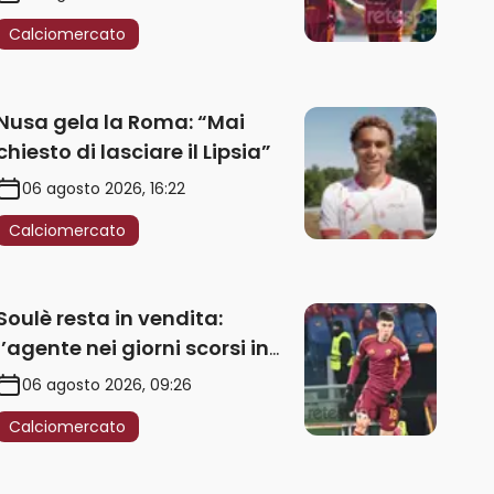
Calciomercato
Nusa gela la Roma: “Mai
chiesto di lasciare il Lipsia”
06 agosto 2026, 16:22
Calciomercato
Soulè resta in vendita:
l’agente nei giorni scorsi in
Galles
06 agosto 2026, 09:26
Calciomercato