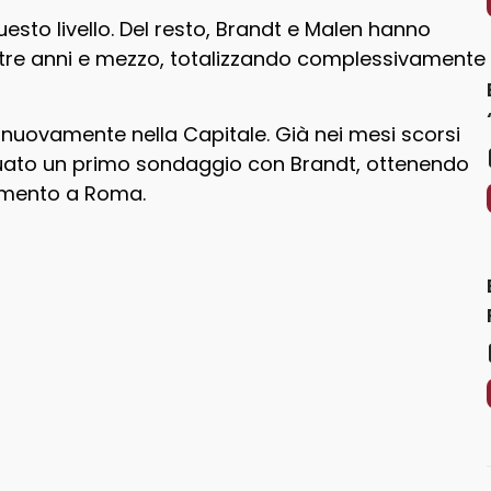
uesto livello. Del resto, Brandt e Malen hanno
mi tre anni e mezzo, totalizzando complessivamente
 nuovamente nella Capitale. Già nei mesi scorsi
ttuato un primo sondaggio con Brandt, ottenendo
erimento a Roma.