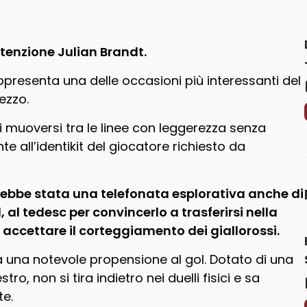
tenzione Julian Brandt.
presenta una delle occasioni più interessanti del
ezzo.
 muoversi tra le linee con leggerezza senza
te all’identikit del giocatore richiesto da
rebbe stata una telefonata esplorativa anche di
l tedesc per convincerlo a trasferirsi nella
accettare il corteggiamento dei giallorossi.
a una notevole propensione al gol. Dotato di una
ro, non si tira indietro nei duelli fisici e sa
te.