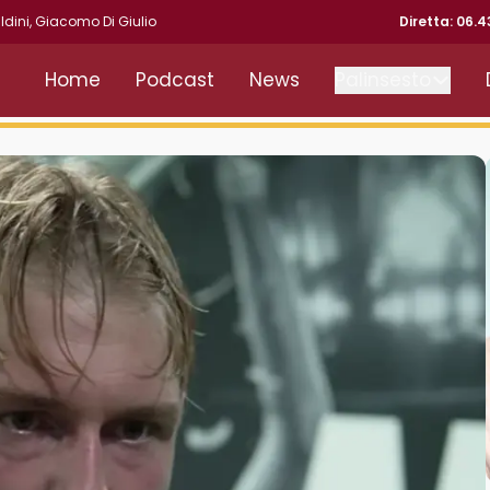
ldini
,
Giacomo Di Giulio
Diretta: 06.
Home
Podcast
News
Palinsesto