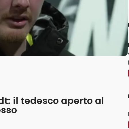
t: il tedesco aperto al
osso