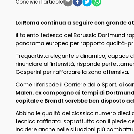
Condividi l'articolo
La Roma continua a seguire con grande at
I
l talento tedesco del Borussia Dortmund rap
panorama europeo per rapporto qualità-pr
Trequartista elegante e dinamico, capace di
rinunciare all’intensità, risponde perfettamen
Gasperini per rafforzare la zona offensiva.
Come riferiscde il Corriere dello Sport,
ci sa
Malen, ex compagno ai tempi di Dortmund, a
capitale e Brandt sarebbe ben disposto ad 
Abbina le qualità del classico numero dieci 
tecnica raffinata, soprattutto con il piede dest
incidere anche nelle situazioni più combattu