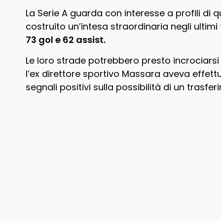
La Serie A guarda con interesse a profili di q
costruito un’intesa straordinaria negli ulti
73 gol e 62 assist.
Le loro strade potrebbero presto incrociarsi
l’ex direttore sportivo Massara aveva effe
segnali positivi sulla possibilità di un trasf