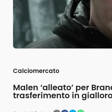
Calciomercato
Malen ‘alleato’ per Brand
trasferimento in giallor