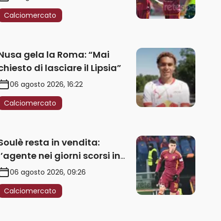
Calciomercato
Nusa gela la Roma: “Mai
chiesto di lasciare il Lipsia”
06 agosto 2026, 16:22
Calciomercato
Soulè resta in vendita:
l’agente nei giorni scorsi in
Galles
06 agosto 2026, 09:26
Calciomercato