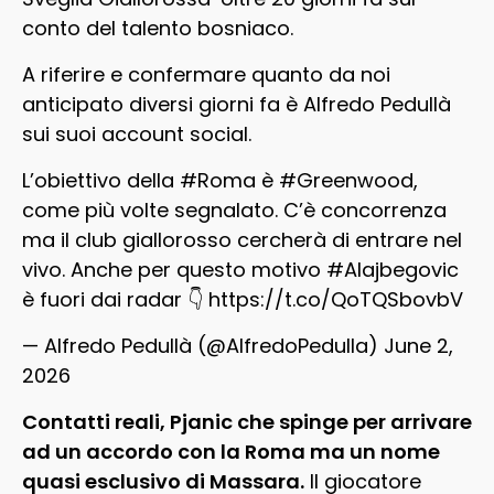
conto del talento bosniaco.
A riferire e confermare quanto da noi
anticipato diversi giorni fa è Alfredo Pedullà
sui suoi account social.
L’obiettivo della
#Roma
è
#Greenwood
,
come più volte segnalato. C’è concorrenza
ma il club giallorosso cercherà di entrare nel
vivo. Anche per questo motivo
#Alajbegovic
è fuori dai radar 👇
https://t.co/QoTQSbovbV
— Alfredo Pedullà (@AlfredoPedulla)
June 2,
2026
Contatti reali, Pjanic che spinge per arrivare
ad un accordo con la Roma ma un nome
quasi esclusivo di Massara.
Il giocatore