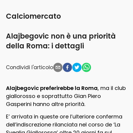
Calciomercato
Alajbegovic non è una priorità
della Roma: i dettagli
Condividi l'articolo
Alajbegovic preferirebbe la Roma
,
ma il club
giallorosso e soprattutto Gian Piero
Gasperini hanno altre priorità.
E’ arrivata in queste ore l’ulteriore conferma
dell’indiscrezione rilanciata nel corso de ‘La
Sveglia Giallorossa’ oltre 20 giorni fa sul