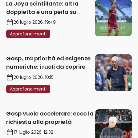
La Joya scintillante: altra
doppietta e una perla su
punizione – VIDEO
26 luglio 2026, 19:49
Approfondimenti
Gasp, tra priorità ed esigenze
numeriche: i ruoli da coprire
20 luglio 2026, 10:15
Approfondimenti
Gasp vuole accelerare: ecco la
richiesta alla proprietà
17 luglio 2026, 12:32