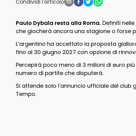
Condividi l'articolo
Paulo Dybala resta alla Roma.
Definiti nelle
che giocherà ancora una stagione o forse pi
L’argentino ha accettato la proposta giallo
fino al 30 giugno 2027 con opzione di rinnov
Percepirà poco meno di 3 milioni di euro pi
numero di partite che disputerà.
Si attende solo l’annuncio ufficiale del club g
Tempo.