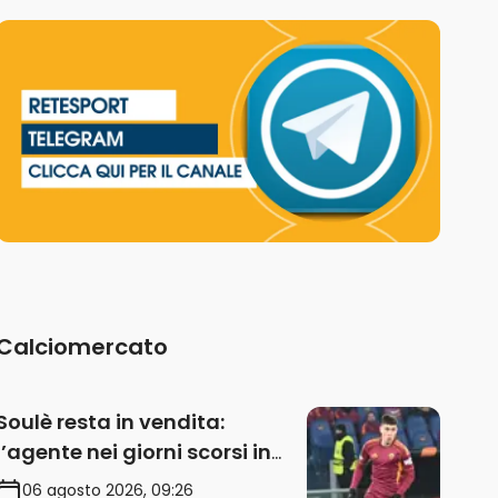
Calciomercato
Soulè resta in vendita:
l’agente nei giorni scorsi in
Galles
06 agosto 2026, 09:26