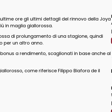
 ultime ore gli ultimi dettagli del rinnovo della Joya
ù in maglia giallorossa.
rossa di prolungamento di una stagione, quindi
o per un altro anno.
ù bonus a rendimento, scaglionati in base anche al
iallorosso, come riferisce Filippo Biafora de il