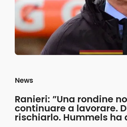
News
Ranieri: ”Una rondine 
continuare a lavorare. 
rischiarlo. Hummels ha 