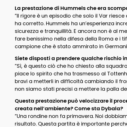
La prestazione di Hummels che era scomp
”Il rigore è un episodio che solo il Var riesce
ha corretto. Hummels ha un’esperienza incre
sicurezza e tranquillità. E ancora non è al 
fare benissimo nella difesa della Roma e i ti
campione che è stato ammirato in Germani
Siete disposti a prendere qualche rischio i
”Sì, è questo ciò che ho chiesto alla squadr
piace lo spirito che ha trasmesso al Tottenh
bravi a metterli in difficoltà cambiando il f
non siamo stati precisi a mettere la palla de
Questa prestazione può velocizzare il proce
creata nell’ambiente? Come sta Dybala?
”Una rondine non fa primavera. Noi dobbiam
risultato. Questa partita è importante perché