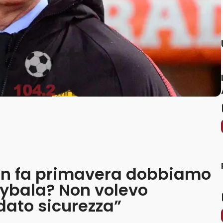
non fa primavera dobbiamo
Dybala? Non volevo
dato sicurezza”