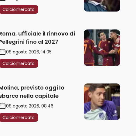
Calciomercato
Roma, ufficiale il rinnovo di
Pellegrini fino al 2027
08 agosto 2026, 14:05
Calciomercato
Molina, previsto oggi lo
sbarco nella capitale
08 agosto 2026, 08:46
Calciomercato