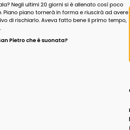
a? Negli ultimi 20 giorni si è allenato così poco
. Piano piano tornerà in forma e riuscirà ad avere
vo di rischiarlo. Aveva fatto bene il primo tempo,
.
San Pietro che è suonata?