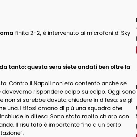
Roma
finita 2-2, è intervenuto ai microfoni di Sky
 tanto: questa sera siete andati ben oltre la
a. Contro il Napoli non ero contento anche se
 dovevamo rispondere colpo su colpo. Oggi sono
e non si sarebbe dovuta chiudere in difesa: se gli
e una. I tifosi amano di più una squadra che
rinchiude in difesa. Sono stato molto chiaro con
nde. Il risultato è importante fino a un certo
tazione”.