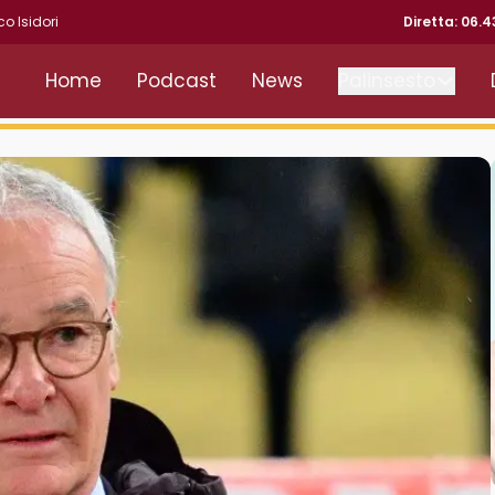
co Isidori
Diretta: 06.
Home
Podcast
News
Palinsesto