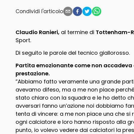
Condividi l'articolo
Claudio Ranieri,
al termine di
Tottenham-
Sport.
Di seguito le parole del tecnico giallorosso.
Partita emozionante come non accadeva da
prestazione.
”Abbiamo fatto veramente una grande partit
avevamo difeso, ma a me non piace perché
stato chiaro con la squadra e le ho detto ch
avversari fanno un’azione noi dobbiamo farn
tenta di vincere: a me non piace una che si 
ogni calciatore e loro hanno risposto alla gra
punto, io volevo vedere dai calciatori la pres