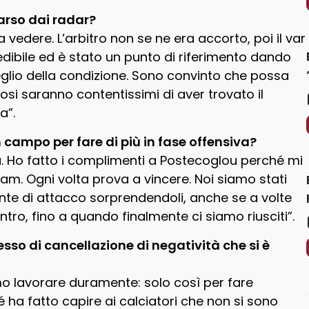
arso dai radar?
 a vedere. L’arbitro non se ne era accorto, poi il var
dibile ed è stato un punto di riferimento dando
meglio della condizione. Sono convinto che possa
fosi saranno contentissimi di aver trovato il
a”.
n campo per fare di più in fase offensiva?
a. Ho fatto i complimenti a Postecoglou perché mi
am. Ogni volta prova a vincere. Noi siamo stati
ronte di attacco sorprendendoli, anche se a volte
ntro, fino a quando finalmente ci siamo riusciti”.
sso di cancellazione di negatività che si è
o lavorare duramente: solo così per fare
 ha fatto capire ai calciatori che non si sono