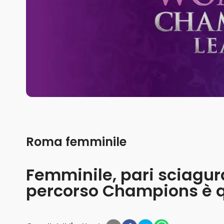
Roma femminile
Femminile, pari sciagurat
percorso Champions è