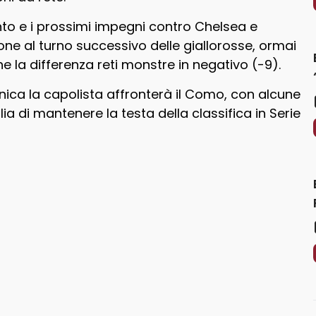
to e i prossimi impegni contro Chelsea e
one al turno successivo delle giallorosse, ormai
a differenza reti monstre in negativo (-9).
ica la capolista affronterà il Como, con alcune
ia di mantenere la testa della classifica in Serie