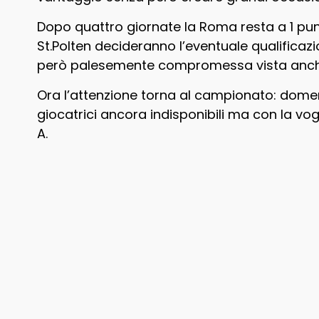
Dopo quattro giornate la Roma resta a 1 pun
St.Polten decideranno l’eventuale qualificazi
però palesemente compromessa vista anche l
Ora l’attenzione torna al campionato: domen
giocatrici ancora indisponibili ma con la vogl
A.