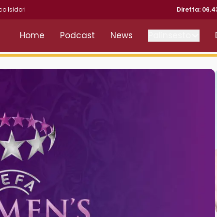
co Isidori
Diretta: 06.
Home
Podcast
News
Palinsesto