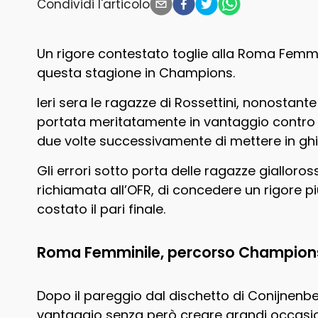
Condividi l'articolo
Un rigore contestato toglie alla Roma Femmin
questa stagione in Champions.
Ieri sera le ragazze di Rossettini, nonostante 
portata meritatamente in vantaggio contro il
due volte successivamente di mettere in ghiac
Gli errori sotto porta delle ragazze gialloros
richiamata all’OFR, di concedere un rigore 
costato il pari finale.
Roma Femminile, percorso Champions
Dopo il pareggio dal dischetto di Conijnenb
vantaggio senza però creare grandi occasio