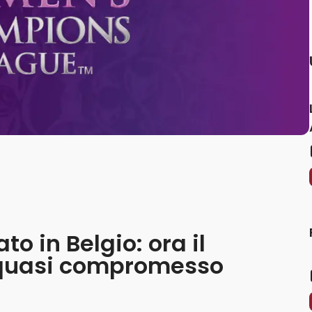
o in Belgio: ora il
 quasi compromesso