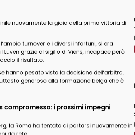
ile nuovamente la gioia della prima vittoria di
l’ampio turnover e i diversi infortuni, si era
 Luven grazie al sigillo di Viens, incapace però
cio il risultato.
se hanno pesato vista la decisione dell’arbitro,
piuttosto generoso alla formazione belga che è
 compromesso: i prossimi impegni
erg, la Roma ha tentato di portarsi nuovamente in
ni da rete.