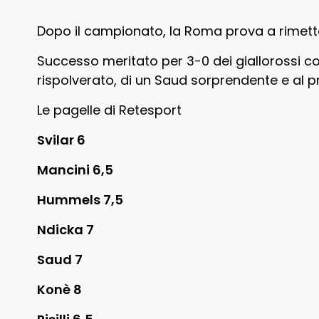
Dopo il campionato, la Roma prova a rimette
Successo meritato per 3-0 dei giallorossi contr
rispolverato, di un Saud sorprendente e al p
Le pagelle di Retesport
Svilar 6
Mancini 6,5
Hummels 7,5
Ndicka 7
Saud 7
Konè 8