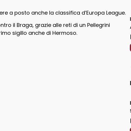
re a posto anche la classifica d’Europa League.
o il Braga, grazie alle reti di un Pellegrini
rimo sigillo anche di Hermoso.