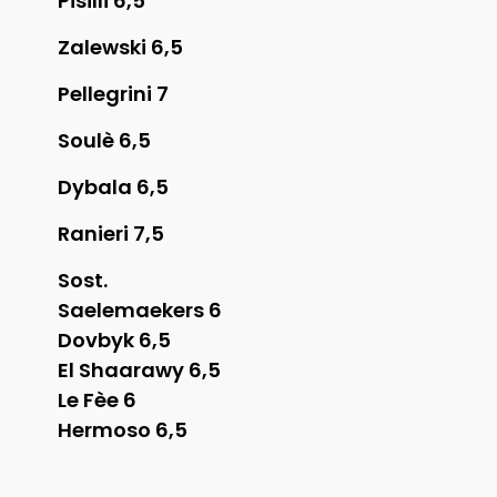
Pisilli 6,5
Zalewski 6,5
Pellegrini 7
Soulè 6,5
Dybala 6,5
Ranieri 7,5
Sost.
Saelemaekers 6
Dovbyk 6,5
El Shaarawy 6,5
Le Fèe 6
Hermoso 6,5