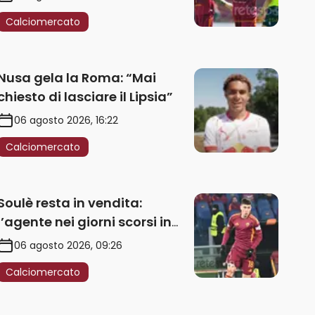
Calciomercato
Nusa gela la Roma: “Mai
chiesto di lasciare il Lipsia”
06 agosto 2026, 16:22
Calciomercato
Soulè resta in vendita:
l’agente nei giorni scorsi in
Galles
06 agosto 2026, 09:26
Calciomercato